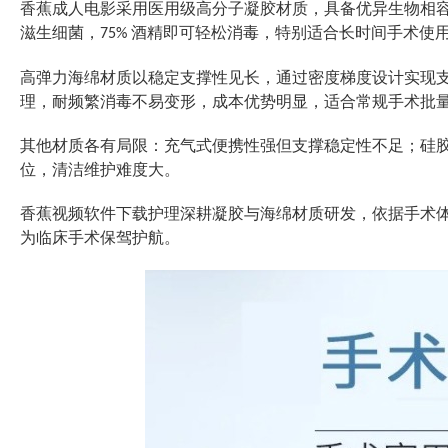
香蕉成人电影采用医用级
高分子凝胶材质
，具备优异生物相容
滋生细菌，
酒精即可轻松消毒，特别适合长时间手术使用
75%
高弹力海绵材质以稳定支撑性见长，通过密度梯度设计实现
理，耐频繁消毒不易变形，成本优势明显，适合常规手术批量配置
其他材质各有局限：充气式便携性强但支撑稳定性不足；
位，清洁维护难度大。
香蕉视频软件下载护理深耕凝胶与海绵材质研发，依据手术体
为临床手术保驾护航。